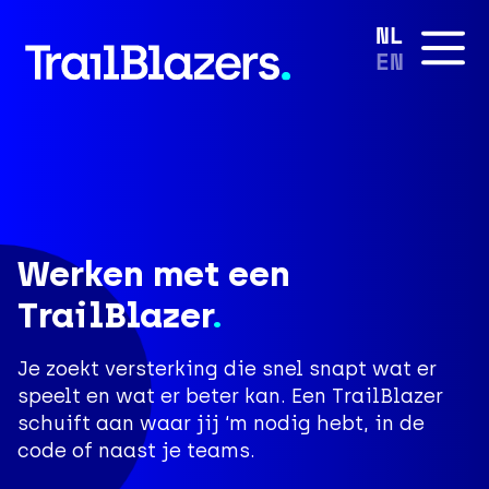
NL
EN
Werken met een
TrailBlazer
.
Je zoekt versterking die snel snapt wat er
speelt en wat er beter kan. Een TrailBlazer
schuift aan waar jij ‘m nodig hebt, in de
code of naast je teams.