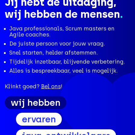
Jij hebt de uitdaging,
wij hebben de mensen
.
Java professionals, Scrum masters en
Agile coaches.
De juiste persoon voor jouw vraag.
Snel starten, helder afstemmen.
Tijdelijk inzetbaar, blijvende verbetering.
Alles is bespreekbaar, veel is mogelijk.
Klinkt goed?
Bel ons
!
wij hebben
ervaren