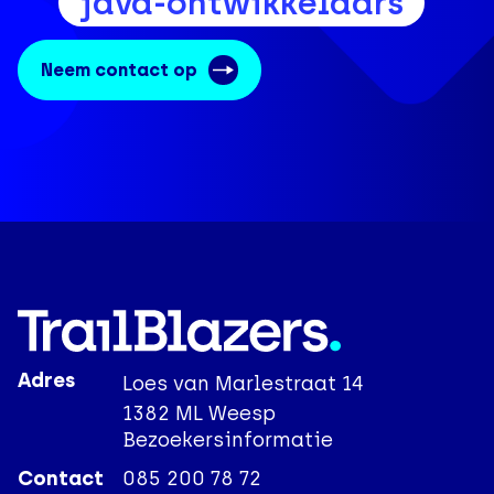
java-ontwikkelaars
Neem contact op
Adres
Loes van Marlestraat 14
1382 ML Weesp
Bezoekersinformatie
Contact
085 200 78 72