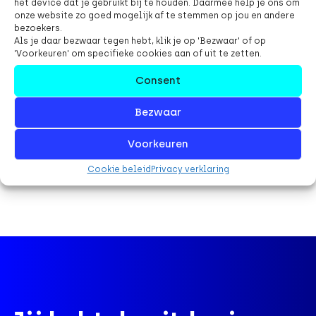
het device dat je gebruikt bij te houden. Daarmee help je ons om
onze website zo goed mogelijk af te stemmen op jou en andere
bezoekers.
Als je daar bezwaar tegen hebt, klik je op 'Bezwaar' of op
'Voorkeuren' om specifieke cookies aan of uit te zetten.
Consent
Bezwaar
Voorkeuren
Cookie beleid
Privacy verklaring