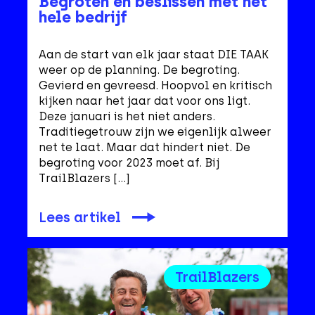
Begroten en beslissen met het
hele bedrijf
Aan de start van elk jaar staat DIE TAAK
weer op de planning. De begroting.
Gevierd en gevreesd. Hoopvol en kritisch
kijken naar het jaar dat voor ons ligt.
Deze januari is het niet anders.
Traditiegetrouw zijn we eigenlijk alweer
net te laat. Maar dat hindert niet. De
begroting voor 2023 moet af. Bij
TrailBlazers […]
Lees artikel
TrailBlazers