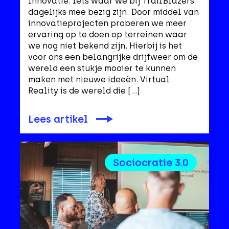
Innovatie. Iets waar we bij TrailBlazers
dagelijks mee bezig zijn. Door middel van
innovatieprojecten proberen we meer
ervaring op te doen op terreinen waar
we nog niet bekend zijn. Hierbij is het
voor ons een belangrijke drijfweer om de
wereld een stukje mooier te kunnen
maken met nieuwe ideeën. Virtual
Reality is de wereld die […]
Lees artikel
Sociocratie 3.0