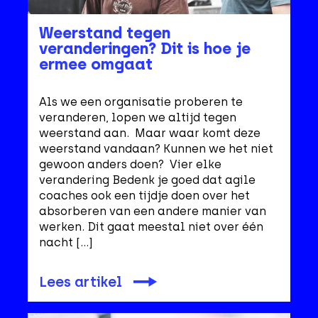
Weerstand tegen
veranderingen? Dit is hoe je
ermee omgaat
Als we een organisatie proberen te
veranderen, lopen we altijd tegen
weerstand aan. Maar waar komt deze
weerstand vandaan? Kunnen we het niet
gewoon anders doen? Vier elke
verandering Bedenk je goed dat agile
coaches ook een tijdje doen over het
absorberen van een andere manier van
werken. Dit gaat meestal niet over één
nacht […]
Lees artikel