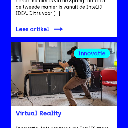
eerste manier is via de Spring Initializr,
de tweede manier is vanuit de InteliJ
IDEA. Dit is voor […]
Lees artikel
Innovatie
Virtual Reality