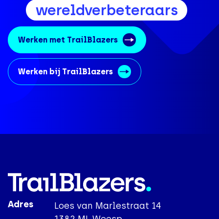
coaches
Werken met TrailBlazers
Werken bij TrailBlazers
Adres
Loes van Marlestraat 14