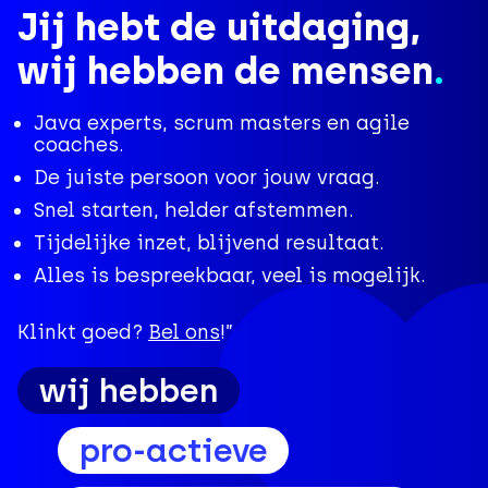
Jij hebt de uitdaging,
wij hebben de mensen
.
Java experts, scrum masters en agile
coaches.
De juiste persoon voor jouw vraag.
Snel starten, helder afstemmen.
Tijdelijke inzet, blijvend resultaat.
Alles is bespreekbaar, veel is mogelijk.
Klinkt goed?
Bel ons
!”
wij hebben
agile