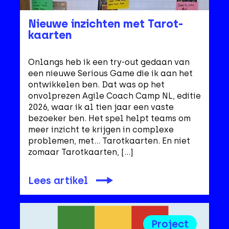
Nieuwe inzichten met Tarot-
kaarten
Onlangs heb ik een try-out gedaan van
een nieuwe Serious Game die ik aan het
ontwikkelen ben. Dat was op het
onvolprezen Agile Coach Camp NL, editie
2026, waar ik al tien jaar een vaste
bezoeker ben. Het spel helpt teams om
meer inzicht te krijgen in complexe
problemen, met… Tarotkaarten. En niet
zomaar Tarotkaarten, […]
Lees artikel
Project