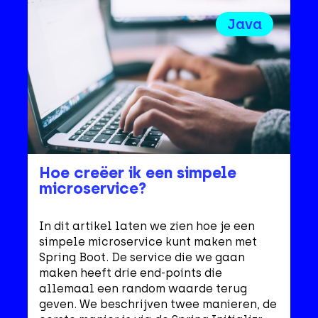
Java
Hoe creëer ik een simpele
microservice?
In dit artikel laten we zien hoe je een
simpele microservice kunt maken met
Spring Boot. De service die we gaan
maken heeft drie end-points die
allemaal een random waarde terug
geven. We beschrijven twee manieren, de