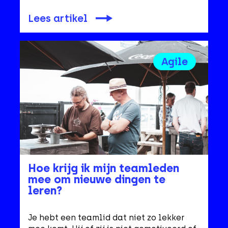
Lees artikel
Agile
Hoe krijg ik mijn teamleden
mee om nieuwe dingen te
leren?
Je hebt een teamlid dat niet zo lekker