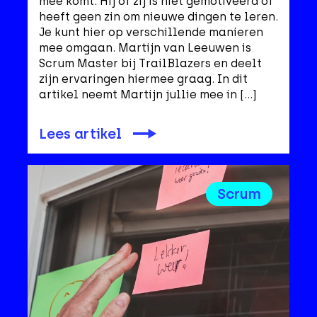
mee komt. Hij of zij is niet gemotiveerd of
heeft geen zin om nieuwe dingen te leren.
Je kunt hier op verschillende manieren
mee omgaan. Martijn van Leeuwen is
Scrum Master bij TrailBlazers en deelt
zijn ervaringen hiermee graag. In dit
artikel neemt Martijn jullie mee in […]
Lees artikel
Scrum