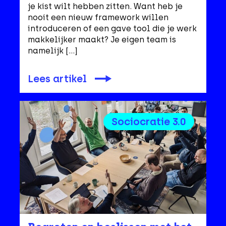
je kist wilt hebben zitten. Want heb je
nooit een nieuw framework willen
introduceren of een gave tool die je werk
makkelijker maakt? Je eigen team is
namelijk […]
Lees artikel
Sociocratie 3.0