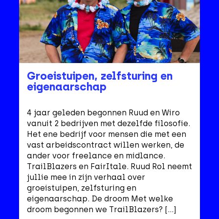
Groeistuipen, zelfsturing en
eigenaarschap
4 jaar geleden begonnen Ruud en Wiro
vanuit 2 bedrijven met dezelfde filosofie.
Het ene bedrijf voor mensen die met een
vast arbeidscontract willen werken, de
ander voor freelance en midlance.
TrailBlazers en FairItale. Ruud Rol neemt
jullie mee in zijn verhaal over
groeistuipen, zelfsturing en
eigenaarschap. De droom Met welke
droom begonnen we TrailBlazers? […]