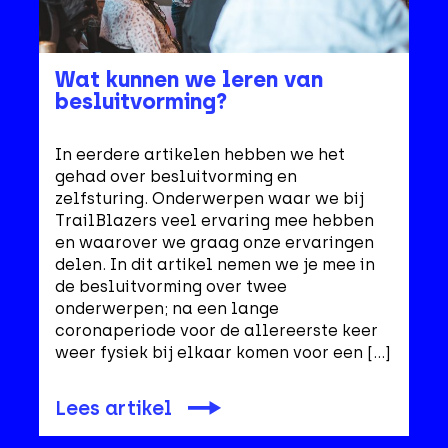
Wat kunnen we leren van
besluitvorming?
In eerdere artikelen hebben we het
gehad over besluitvorming en
zelfsturing. Onderwerpen waar we bij
TrailBlazers veel ervaring mee hebben
en waarover we graag onze ervaringen
delen. In dit artikel nemen we je mee in
de besluitvorming over twee
onderwerpen; na een lange
coronaperiode voor de allereerste keer
weer fysiek bij elkaar komen voor een […]
Lees artikel