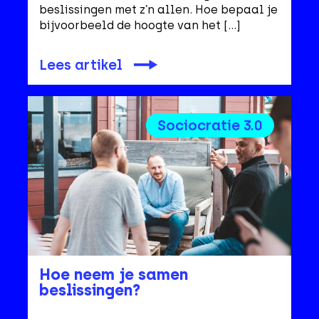
beslissingen met z’n allen. Hoe bepaal je
bijvoorbeeld de hoogte van het […]
Lees artikel
Sociocratie 3.0
Hoe neem je samen
beslissingen?