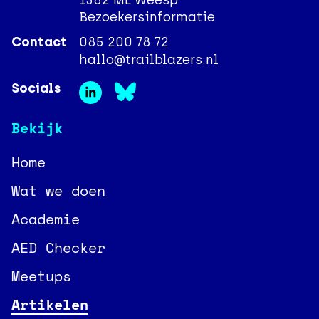
1382 ML Weesp
Bezoekersinformatie
Contact
085 200 78 72
hallo@trailblazers.nl
Socials
Bekijk
Home
Wat we doen
Academie
AED Checker
Meetups
Artikelen