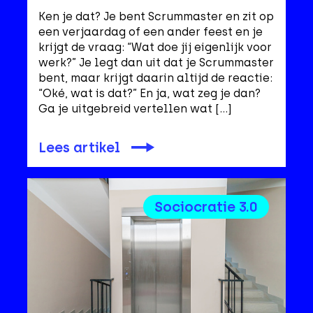
Ken je dat? Je bent Scrummaster en zit op
een verjaardag of een ander feest en je
krijgt de vraag: “Wat doe jij eigenlijk voor
werk?” Je legt dan uit dat je Scrummaster
bent, maar krijgt daarin altijd de reactie:
“Oké, wat is dat?” En ja, wat zeg je dan?
Ga je uitgebreid vertellen wat […]
Lees artikel
Sociocratie 3.0