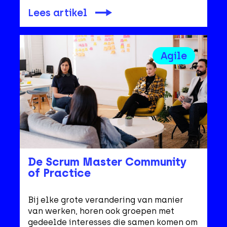
Lees artikel
Agile
De Scrum Master Community
of Practice
Bij elke grote verandering van manier
van werken, horen ook groepen met
gedeelde interesses die samen komen om