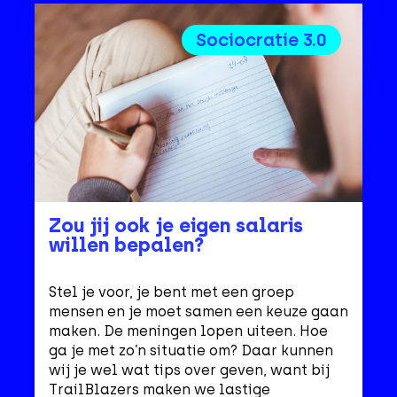
Sociocratie 3.0
Zou jij ook je eigen salaris
willen bepalen?
Stel je voor, je bent met een groep
mensen en je moet samen een keuze gaan
maken. De meningen lopen uiteen. Hoe
ga je met zo’n situatie om? Daar kunnen
wij je wel wat tips over geven, want bij
TrailBlazers maken we lastige