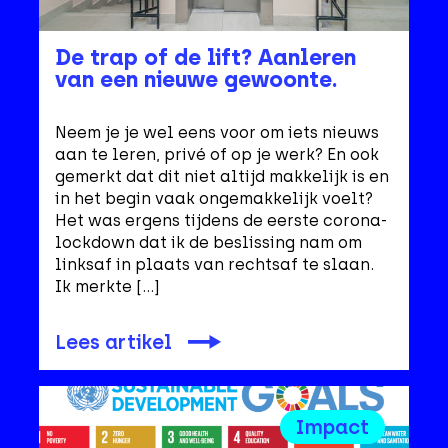
De trap of de lift? Aanleren
van een nieuwe gewoonte.
Neem je je wel eens voor om iets nieuws
aan te leren, privé of op je werk? En ook
gemerkt dat dit niet altijd makkelijk is en
in het begin vaak ongemakkelijk voelt?
Het was ergens tijdens de eerste corona-
lockdown dat ik de beslissing nam om
linksaf in plaats van rechtsaf te slaan.
Ik merkte […]
Lees artikel
Impact