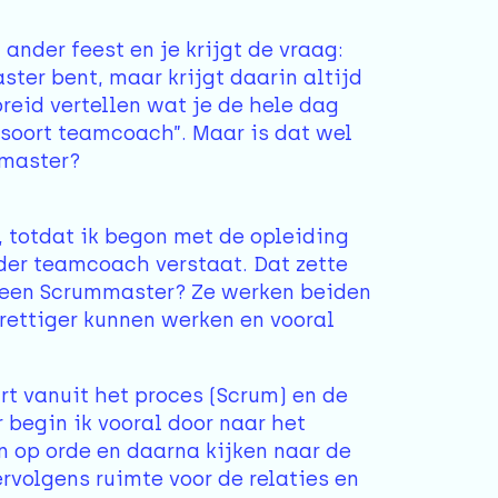
ander feest en je krijgt de vraag:
ster bent, maar krijgt daarin altijd
breid vertellen wat je de hele dag
 soort teamcoach”. Maar is dat wel
mmaster?
jn, totdat ik begon met de opleiding
der teamcoach verstaat. Dat zette
 een Scrummaster? Ze werken beiden
rettiger kunnen werken en vooral
rt vanuit het proces (Scrum) en de
begin ik vooral door naar het
en op orde en daarna kijken naar de
ervolgens ruimte voor de relaties en