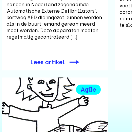
hangen in Nederland zogenaamde
voelt
‘Automatische Externe Defibrillators’,
coro
kortweg AED die ingezet kunnen worden
nam o
als in de buurt iemand gereanimeerd
te sl
moet worden. Deze apparaten moeten
regelmatig gecontroleerd […]
Lees artikel
Agile