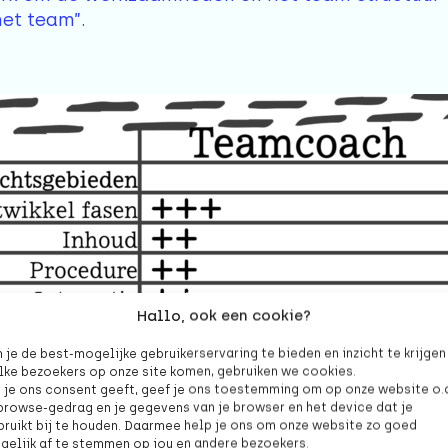
et team”.
Hallo, ook een cookie?
je de best-mogelijke gebruikerservaring te bieden en inzicht te krijgen 
lke bezoekers op onze site komen, gebruiken we cookies.
s je ons consent geeft, geef je ons toestemming om op onze website o.
 browse-gedrag en je gegevens van je browser en het device dat je
bruikt bij te houden. Daarmee help je ons om onze website zo goed
gelijk af te stemmen op jou en andere bezoekers.