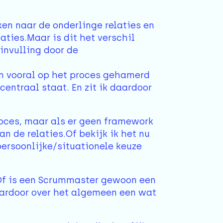
ken naar de onderlinge relaties en
ties.Maar is dit het verschil
/invulling door de
m vooral op het proces gehamerd
entraal staat. En zit ik daardoor
oces, maar als er geen framework
an de relaties.Of bekijk ik het nu
persoonlijke/situationele keuze
Of is een Scrummaster gewoon een
ardoor over het algemeen een wat