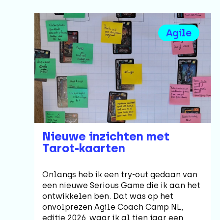
Agile
Nieuwe inzichten met
Tarot-kaarten
Onlangs heb ik een try-out gedaan van
een nieuwe Serious Game die ik aan het
ontwikkelen ben. Dat was op het
onvolprezen Agile Coach Camp NL,
editie 2026, waar ik al tien jaar een