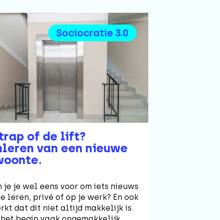
Sociocratie 3.0
trap of de lift?
leren van een nieuwe
woonte.
je je wel eens voor om iets nieuws
e leren, privé of op je werk? En ook
kt dat dit niet altijd makkelijk is
n het begin vaak ongemakkelijk