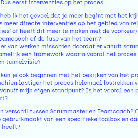
us eerst interventies op het proces.
eb ik het gevoel dat je meer begint met het kij
meer directe interventies op het gebied van rela
ties’ of heeft dit meer te maken met de voorkeur
amcoach of de fase van het team?
er van werken misschien doordat er vanuit scru
amelijk een framework waarin vooral het proces c
en tunnelvisie?
kun je ook beginnen met het bekijken van het pr
sschien lastiger het proces helemaal lostrekken v
vanuit mijn eigen standpunt? Is het vooral een 
rt?
een verschil tussen Scrummaster en Teamcoach? 
 gebruikmaakt van een specifieke toolbox en da
 heeft?