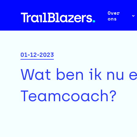
Over
ons
01-12-2023
Wat ben ik nu 
Teamcoach?