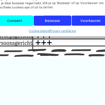
 je daar bezwaar tegen hebt, klik je op 'Bezwaar' of op 'Voorkeuren' om
cifieke cookies aan of uit te zetten.
Consent
Bezwaar
Voorkeuren
Cookie beleid
Privacy verklaring