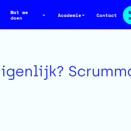
Wat we
Academie
Contact
doen
eigenlijk? Scrumm