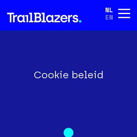
NL
EN
Cookie beleid