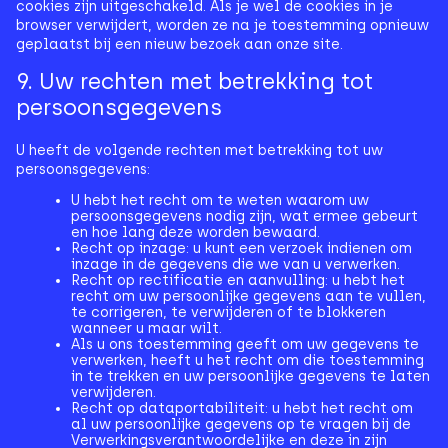
cookies zijn uitgeschakeld. Als je wel de cookies in je
browser verwijdert, worden ze na je toestemming opnieuw
geplaatst bij een nieuw bezoek aan onze site.
9. Uw rechten met betrekking tot
persoonsgegevens
U heeft de volgende rechten met betrekking tot uw
persoonsgegevens:
U hebt het recht om te weten waarom uw
persoonsgegevens nodig zijn, wat ermee gebeurt
en hoe lang deze worden bewaard.
Recht op inzage: u kunt een verzoek indienen om
inzage in de gegevens die we van u verwerken.
Recht op rectificatie en aanvulling: u hebt het
recht om uw persoonlijke gegevens aan te vullen,
te corrigeren, te verwijderen of te blokkeren
wanneer u maar wilt.
Als u ons toestemming geeft om uw gegevens te
verwerken, heeft u het recht om die toestemming
in te trekken en uw persoonlijke gegevens te laten
verwijderen.
Recht op dataportabiliteit: u hebt het recht om
al uw persoonlijke gegevens op te vragen bij de
Verwerkingsverantwoordelijke en deze in zijn