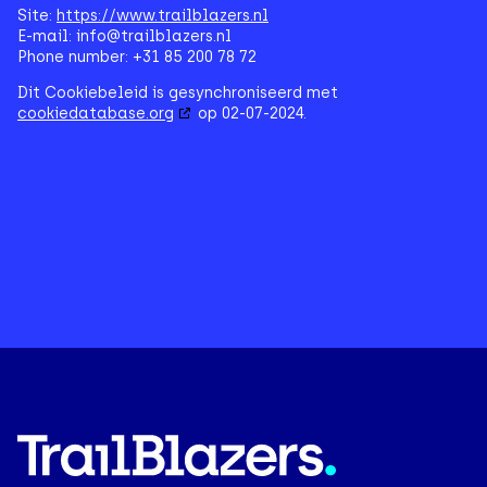
Site:
https://www.trailblazers.nl
E-mail:
info@
trailblazers.nl
Phone number: +31 85 200 78 72
Dit Cookiebeleid is gesynchroniseerd met
cookiedatabase.org
op 02-07-2024.