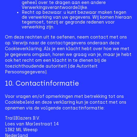
geheel over te dragen aan een andere
Verwerkingsverantwoordelijke.
Recht op bezwaar: u kunt bezwaar maken tegen
de verwerking van uw gegevens. Wij komen hieraan
tegemoet, tenzij er gegronde redenen voor
verwerking zijn.
Om deze rechten uit te oefenen, neem contact met ons
op. Verwijs naar de contactgegevens onderaan deze
Cookieverklaring. Als je een klacht hebt over hoe we met
je gegevens omgaan, horen we graag van je, maar je hebt
ook het recht om een klacht in te dienen bij de
toezichthoudende autoriteit (de Autoriteit
Persoonsgegevens).
10. Contactinformatie
Voor vragen en/of opmerkingen met betrekking tot ons
Cookiebeleid en deze verklaring kun je contact met ons
opnemen via de volgende contactinformatie:
TrailBlazers B.V.
Loes van Marlestraat 14
1382 ML Weesp
Nederland