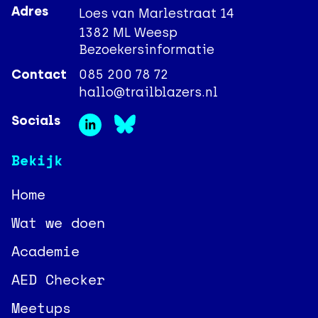
Adres
Loes van Marlestraat 14
1382 ML Weesp
Bezoekersinformatie
Contact
085 200 78 72
hallo@trailblazers.nl
Socials
Bekijk
Home
Wat we doen
Academie
AED Checker
Meetups