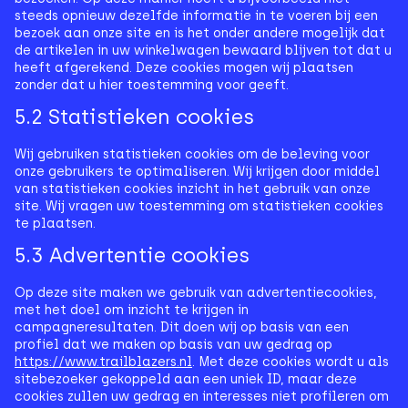
steeds opnieuw dezelfde informatie in te voeren bij een
bezoek aan onze site en is het onder andere mogelijk dat
de artikelen in uw winkelwagen bewaard blijven tot dat u
heeft afgerekend. Deze cookies mogen wij plaatsen
zonder dat u hier toestemming voor geeft.
5.2 Statistieken cookies
Wij gebruiken statistieken cookies om de beleving voor
onze gebruikers te optimaliseren. Wij krijgen door middel
van statistieken cookies inzicht in het gebruik van onze
site. Wij vragen uw toestemming om statistieken cookies
te plaatsen.
5.3 Advertentie cookies
Op deze site maken we gebruik van advertentiecookies,
met het doel om inzicht te krijgen in
campagneresultaten. Dit doen wij op basis van een
profiel dat we maken op basis van uw gedrag op
https://www.trailblazers.nl
. Met deze cookies wordt u als
sitebezoeker gekoppeld aan een uniek ID, maar deze
cookies zullen uw gedrag en interesses niet profileren om