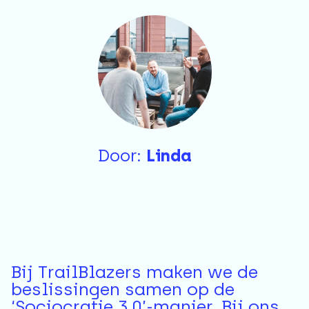
Door:
Linda
Bij TrailBlazers maken we de
beslissingen samen op de
‘Sociocratie 3.0’-manier. Bij ons