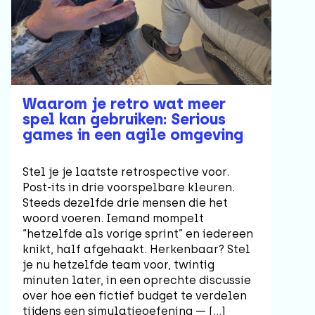
Waarom je retro wat meer
spel kan gebruiken: Serious
games in een agile omgeving
Stel je je laatste retrospective voor.
Post-its in drie voorspelbare kleuren.
Steeds dezelfde drie mensen die het
woord voeren. Iemand mompelt
“hetzelfde als vorige sprint” en iedereen
knikt, half afgehaakt. Herkenbaar? Stel
je nu hetzelfde team voor, twintig
minuten later, in een oprechte discussie
over hoe een fictief budget te verdelen
tijdens een simulatieoefening — […]