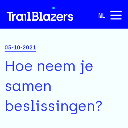
NL
05-10-2021
Hoe neem je
samen
beslissingen?