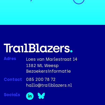
Adres
Loes van Marlestraat 14
1382 ML Weesp
Bezoekersinformatie
Contact
085 200 78 72
hallo@trailblazers.nl
Socials