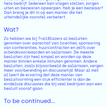
hele bedrijf. Iedereen kan vragen stellen, zorgen
uiten en bezwaren opwerpen. Heb je een bezwaar?
Dan breng je dit in op een manier die het
uiteindelijke voorstel verbetert.
Wat?
Zo hebben we bij TrailBlazers al besluiten
genomen over aanschaf van licenties, sponsoring
van conferenties, huurcontracten en zelfs over
arbeidsvoorwaarden en salarissen. De meeste
besluiten zijn heel simpel en worden op deze
manier binnen enkele minuten genomen. Andere
besluiten, zoals bijvoorbeeld de salarissen, vergen
meer voorbereiding en discussietijd. Maar al met
al leert de ervaring dat deze manier van
besluitvorming een stuk efficiënter is dan de
eindeloze discussies die bij veel bedrijven aan een
besluit vooraf gaan.
To be continued…